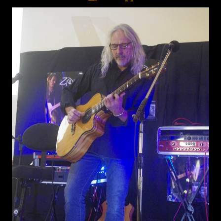
Presse
Boutique
Biographie
Liens